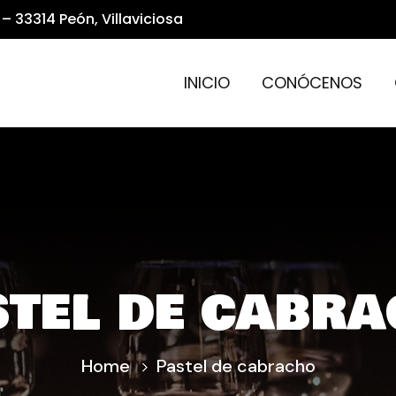
– 33314 Peón, Villaviciosa
INICIO
CONÓCENOS
tel de cabr
Home
Pastel de cabracho