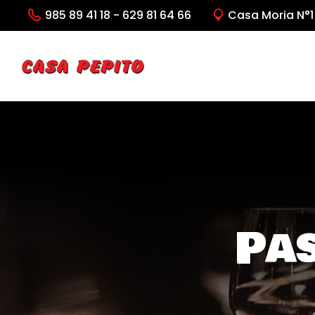
985 89 41 18 - 629 81 64 66
Casa Moria N°1 
Pas