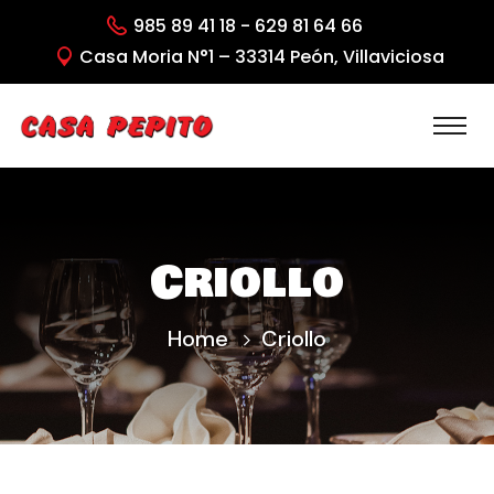
985 89 41 18 - 629 81 64 66
Casa Moria N°1 – 33314 Peón, Villaviciosa
Criollo
Home
Criollo