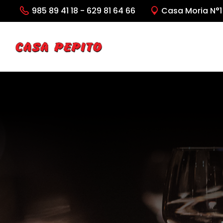
985 89 41 18 - 629 81 64 66
Casa Moria N°1 