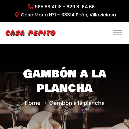
985 89 41 18 - 629 81 64 66
Casa Moria N°1 – 33314 Peón, Villaviciosa
Gambón a la
plancha
Home
Gambón a la plancha