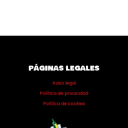
JULIO 7, 2025
PÁGINAS LEGALES
Aviso legal
Política de privacidad
Política de cookies