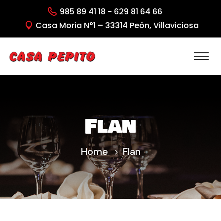
985 89 41 18 - 629 81 64 66
Casa Moria N°1 – 33314 Peón, Villaviciosa
Flan
Home
Flan